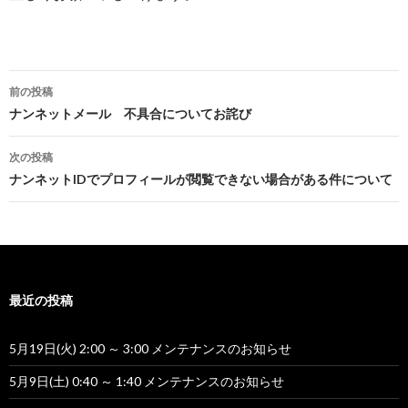
投
前の投稿
稿
ナンネットメール 不具合についてお詫び
ナ
次の投稿
ビ
ナンネットIDでプロフィールが閲覧できない場合がある件について
ゲ
ー
シ
最近の投稿
ョ
ン
5月19日(火) 2:00 ～ 3:00 メンテナンスのお知らせ
5月9日(土) 0:40 ～ 1:40 メンテナンスのお知らせ