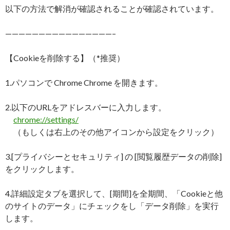
以下の方法で解消が確認されることが確認されています。
————————————————–
【Cookieを削除する】（*推奨）
1.パソコンで Chrome Chrome を開きます。
2.以下のURLをアドレスバーに入力します。
chrome://settings/
（もしくは右上のその他アイコンから設定をクリック）
3.[プライバシーとセキュリティ] の [閲覧履歴データの削除]
をクリックします。
4.詳細設定タブを選択して、[期間]を全期間、「Cookieと他
のサイトのデータ」にチェックをし「データ削除」を実行
します。