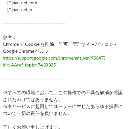
[*.]nan-net.com
[*.]nan-net.jp
————————————————–
参考：
Chrome で Cookie を削除、許可、管理する – パソコン –
Google Chrome ヘルプ
https://support.google.com/chrome/answer/95647?
hl=JA&ref_topic=7438325
————————————————–
※すべての環境において、この操作での不具合解消が確認
されたわけではありません。
※本サービスに起因してユーザーに生じたあらゆる損害に
ついて一切の責任を負いません。
宜しくお願い申し上げます。